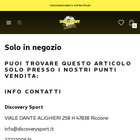
CONSEGNA GRATIS SOPRA €110,00
0
Solo in negozio
PUOI TROVARE QUESTO ARTICOLO
SOLO PRESSO I NOSTRI PUNTI
VENDITA:
INFO CONTATTI
Discovery Sport
VIALE DANTE ALIGHIERI 258 H 47838 Riccione
info@discoverysport.it
3773300674