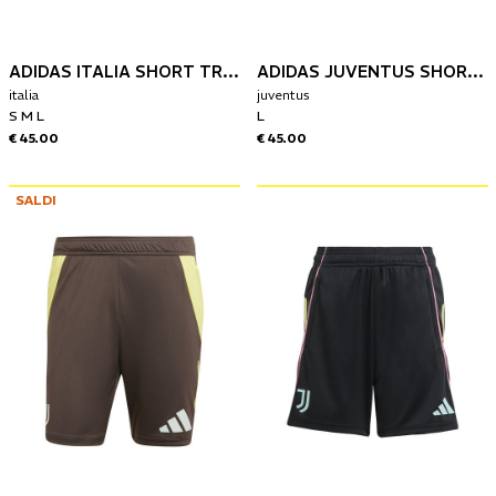
ADIDAS ITALIA SHORT TRAINING TIRO 26
ADIDAS JUVENTUS SHORT TRAINING EUROPA 25/26
italia
juventus
S M L
L
€ 45.00
€ 45.00
SALDI