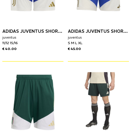
ADIDAS JUVENTUS SHORT TRAINING BAMBINO 26/27
ADIDAS JUVENTUS SHORT TRAINING 26/27
juventus
juventus
11/12 15/16
S M L XL
€ 40.00
€ 45.00