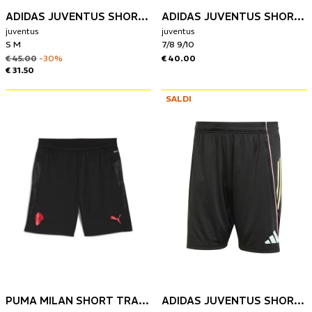
ADIDAS JUVENTUS SHORT TRAINING EU 24/25
ADIDAS JUVENTUS SHORT TRAINING BAMBINO 25/26
juventus
juventus
S M
7/8 9/10
€ 45.00
-30%
€ 40.00
€ 31.50
SALDI
PUMA MILAN SHORT TRAINING 25/25
ADIDAS JUVENTUS SHORT TRAINING 25/26