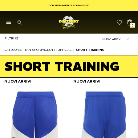
CONSEGNA GRATIS SOPRA €110,00
0
FILTRI
CATEGORIE
|
FAN SHOP/PRODOTTI UFFICIALI
|
SHORT TRAINING
SHORT TRAINING
NUOVI ARRIVI
NUOVI ARRIVI