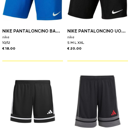
NIKE PANTALONCINO BAMBINO PARK III
NIKE PANTALONCINO UOMO PARK III
nike
nike
10/12
S M L XXL
€ 18.00
€ 20.00