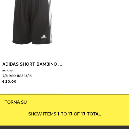
ADIDAS SHORT BAMBINO SQUAD 21
adidas
7/8 9/10 11/12 13/14
€ 20.00
TORNA SU
SHOW ITEMS
1
TO
17
OF
17
TOTAL