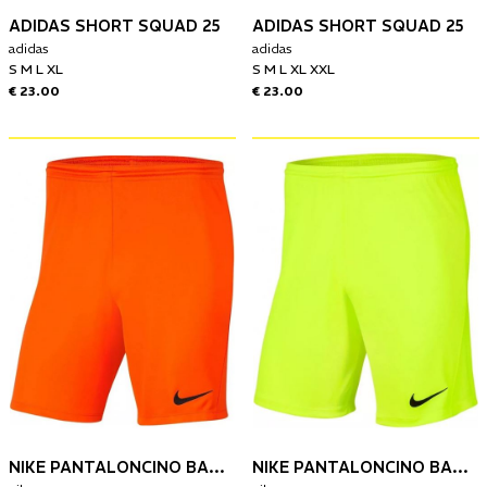
ADIDAS SHORT SQUAD 25
ADIDAS SHORT SQUAD 25
adidas
adidas
S M L XL
S M L XL XXL
€ 23.00
€ 23.00
NIKE PANTALONCINO BAMBINO PARK III
NIKE PANTALONCINO BAMBINO PARK III