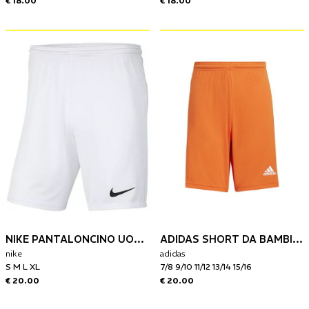
€ 18.00
€ 18.00
NIKE PANTALONCINO UOMO PARK III
ADIDAS SHORT DA BAMBINO SQUAD 21
nike
adidas
S M L XL
7/8 9/10 11/12 13/14 15/16
€ 20.00
€ 20.00