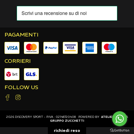
PAGAMENTI
CORRIERI
FOLLOW US
2026 DISCOVERY SPORT - P.IVA : 02148720408 POWERED BY
ATELIER
SOCIETÀ
GRUPPO ZUCCHETTI
richiedi reso