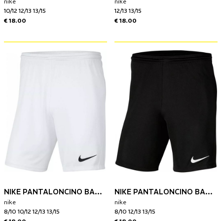
nike
nike
10/12 12/13 13/15
12/13 13/15
€ 18.00
€ 18.00
NIKE PANTALONCINO BAMBINO PARK III
NIKE PANTALONCINO BAMBINO PARK III
nike
nike
8/10 10/12 12/13 13/15
8/10 12/13 13/15