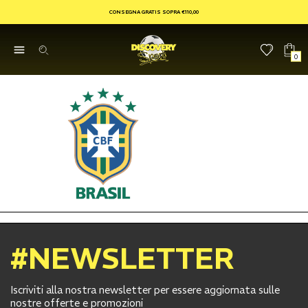
CONSEGNA GRATIS SOPRA €110,00
0
#NEWSLETTER
Iscriviti alla nostra newsletter per essere aggiornata sulle
nostre offerte e promozioni