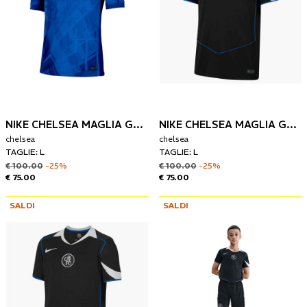
NIKE CHELSEA MAGLIA GARA HOME 25/26
NIKE CHELSEA MAGLIA GARA THIRD 25/26
chelsea
chelsea
TAGLIE: L
TAGLIE: L
€ 100.00
-25%
€ 100.00
-25%
€ 75.00
€ 75.00
SALDI
SALDI