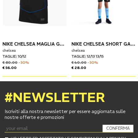
NIKE CHELSEA MAGLIA GARA THIRD BAMBINO 25/26
NIKE CHELSEA SHORT GARA BAMBINO THIRD 25/26
chelsea
chelsea
TAGLIE: 10/12
TAGLIE: 12/13 13/15
€ 80.00
-30%
€ 40.00
-30%
€ 56.00
€ 28.00
#NEWSLETTER
Iscriviti alla nostra newsletter per essere aggiornata sulle
nostre offerte e promozioni
CONFERMA