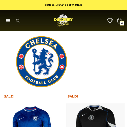
CONSEGNA GRATIS SOPRA €110,00
0
SALDI
SALDI