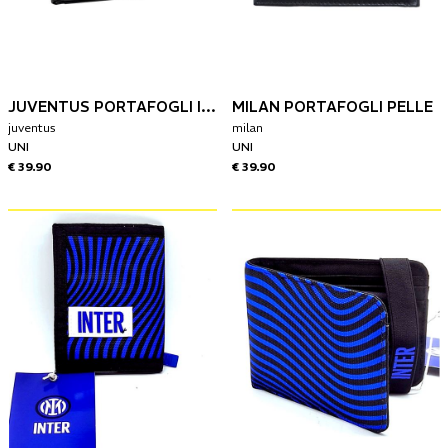
JUVENTUS PORTAFOGLI IN PELLE
MILAN PORTAFOGLI PELLE
juventus
milan
UNI
UNI
€ 39.90
€ 39.90