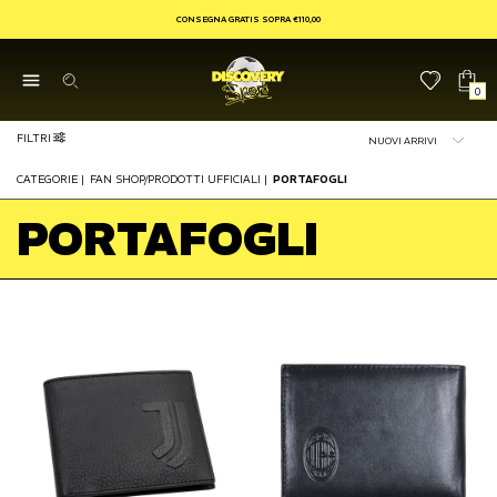
CONSEGNA GRATIS SOPRA €110,00
0
FILTRI
CATEGORIE
|
FAN SHOP/PRODOTTI UFFICIALI
|
PORTAFOGLI
PORTAFOGLI