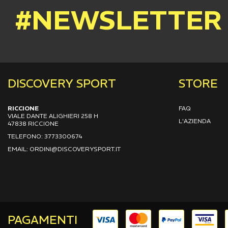
#NEWSLETTER
DISCOVERY SPORT
STORE
RICCIONE
FAQ
VIALE DANTE ALIGHIERI 258 H
L'AZIENDA
47838 RICCIONE
TELEFONO: 3773300674
EMAIL: ORDINI@DISCOVERYSPORT.IT
PAGAMENTI