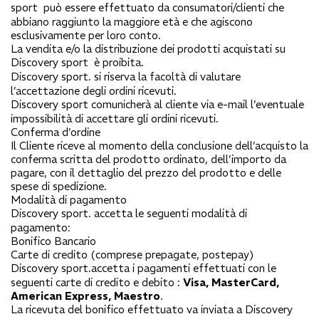
sport
può essere effettuato da consumatori/clienti che
abbiano raggiunto la maggiore età e che agiscono
esclusivamente per loro conto.
La vendita e/o la distribuzione dei prodotti acquistati su
Discovery sport
è proibita.
Discovery sport
. si riserva la facoltà di valutare
l’accettazione degli ordini ricevuti.
Discovery sport
comunicherà al cliente via e-mail l’eventuale
impossibilità di accettare gli ordini ricevuti.
Conferma d’ordine
Il Cliente riceve al momento della conclusione dell’acquisto la
conferma scritta del prodotto ordinato, dell’importo da
pagare, con il dettaglio del prezzo del prodotto e delle
spese di spedizione.
Modalità di pagamento
Discovery sport
. accetta le seguenti modalità di
pagamento:
Bonifico Bancario
Carte di credito (comprese prepagate, postepay)
Discovery sport
.accetta i pagamenti effettuati con le
seguenti carte di credito e debito :
Visa, MasterCard,
American Express, Maestro
.
La ricevuta del bonifico effettuato va inviata a
Discovery