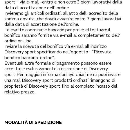
sport
– via e-mail -entro e non oltre 3 giorni lavorativi dalla
data di accettazione dell’ ordine.
Invieremo gli articoli ordinati, all’atto dell’ accredito della
somma dovuta ,che dovrà avvenire entro 7 giorni lavorativi
dalla data di accettazione dell’ordine.
Le esatte coordinate bancarie per poter effettuare il
bonifico saranno fornite via e-mail al completamento dell’
ordine on-line.
Inviare la ricevuta del bonifico via e-mail all’indirizzo
Discovery sport
specificando nell‘oggetto : “Ricevuta
bonifico bancario-ordine”.
Eventuali altre formule di pagamento possono essere
accettate esclusivamente a discrezione di
Discovery
sport
.Per maggiori informazioni e/o chiarimenti puoi inviare
una mail
Discovery sport
prodotti ordinati rimangono di
proprietà di
Discovery sport
fino al completo incasso del
relativo prezzo.
MODALITÀ DI SPEDIZIONE