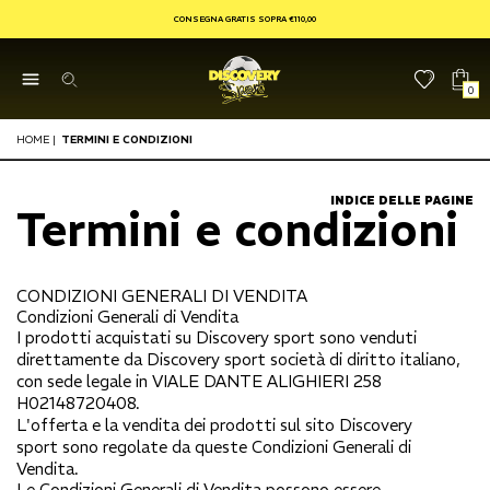
CONSEGNA GRATIS SOPRA €110,00
0
HOME
|
TERMINI E CONDIZIONI
INDICE DELLE PAGINE
Termini e condizioni
CONDIZIONI GENERALI DI VENDITA
Condizioni Generali di Vendita
I prodotti acquistati su
Discovery sport
sono venduti
direttamente da
Discovery sport
società di diritto italiano,
con sede legale in
VIALE DANTE ALIGHIERI 258
H
02148720408.
L'offerta e la vendita dei prodotti sul sito
Discovery
sport
sono regolate da queste Condizioni Generali di
Vendita.
Le Condizioni Generali di Vendita possono essere