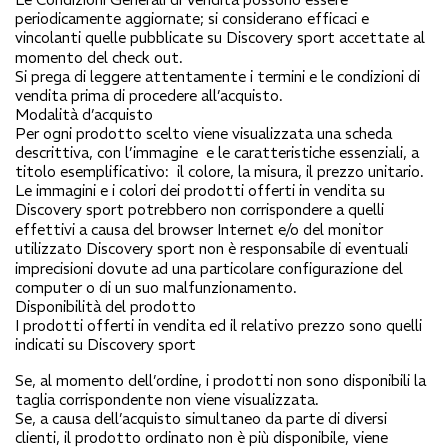
periodicamente aggiornate; si considerano efficaci e
vincolanti quelle pubblicate su
Discovery sport
accettate al
momento del check out.
Si prega di leggere attentamente i termini e le condizioni di
vendita prima di procedere all’acquisto.
Modalità d’acquisto
Per ogni prodotto scelto viene visualizzata una scheda
descrittiva, con l’immagine e le caratteristiche essenziali, a
titolo esemplificativo: il colore, la misura, il prezzo unitario.
Le immagini e i colori dei prodotti offerti in vendita su
Discovery sport
potrebbero non corrispondere a quelli
effettivi a causa del browser Internet e/o del monitor
utilizzato
Discovery sport
non è responsabile di eventuali
imprecisioni dovute ad una particolare configurazione del
computer o di un suo malfunzionamento.
Disponibilità del prodotto
I prodotti offerti in vendita ed il relativo prezzo sono quelli
indicati su
Discovery sport
Se, al momento dell’ordine, i prodotti non sono disponibili la
taglia corrispondente non viene visualizzata.
Se, a causa dell’acquisto simultaneo da parte di diversi
clienti, il prodotto ordinato non è più disponibile, viene