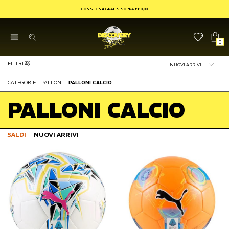
CONSEGNA GRATIS SOPRA €110,00
0
FILTRI
CATEGORIE
|
PALLONI
|
PALLONI CALCIO
PALLONI CALCIO
SALDI
NUOVI ARRIVI