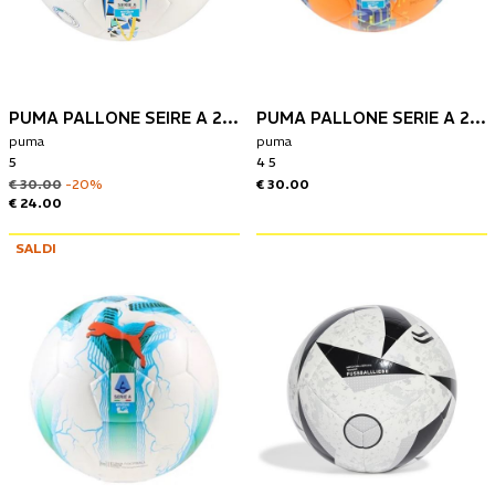
PUMA PALLONE SEIRE A 25/26
PUMA PALLONE SERIE A 25/26
puma
puma
5
4 5
€ 30.00
-20%
€ 30.00
€ 24.00
SALDI