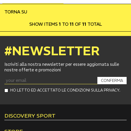
TORNA SU
SHOW ITEMS
1
TO
11
OF
11
TOTAL
#NEWSLETTER
Iscriviti alla nostra newsletter per essere aggiornata sulle
nostre offerte e promozioni
CONFERMA
HO LETTO ED ACCETTATO LE CONDIZIONI SULLA PRIVACY.
DISCOVERY SPORT