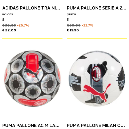
ADIDAS PALLONE TRAINING MONDIALE PER CLUB 2025
PUMA PALLONE SERIE A 24/25 ESTIVO
adidas
puma
5
5
€ 30.00
-26.7%
€ 30.00
-33.7%
€ 22.00
€ 19.90
PUMA PALLONE AC MILAN CULTURE COLLECTION
PUMA PALLONE MILAN ORBITA 6 MS