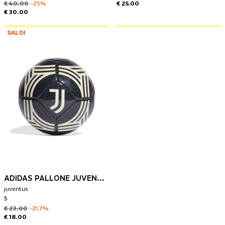
€ 40.00
-25%
€ 25.00
€ 30.00
SALDI
ADIDAS PALLONE JUVENTUS THIRD 23/24
juventus
5
€ 23.00
-21.7%
€ 18.00