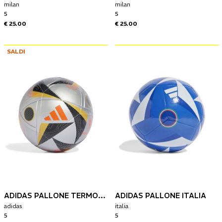
milan
milan
5
5
€ 25.00
€ 25.00
SALDI
ADIDAS PALLONE TERMOSALDATO EURO24
ADIDAS PALLONE ITALIA
adidas
italia
5
5