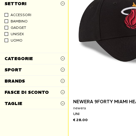
SETTORI
ACCESSORI
BAMBINO
GADGET
UNISEX
UOMO
CATEGORIE
SPORT
BRANDS
FASCE DI SCONTO
NEWERA 9FORTY MIAMI HE
TAGLIE
newera
UNI
€ 28.00