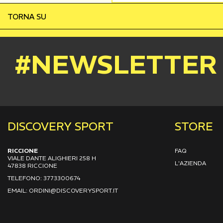
TORNA SU
#NEWSLETTER
DISCOVERY SPORT
STORE
RICCIONE
FAQ
VIALE DANTE ALIGHIERI 258 H
L'AZIENDA
47838 RICCIONE
TELEFONO: 3773300674
EMAIL: ORDINI@DISCOVERYSPORT.IT