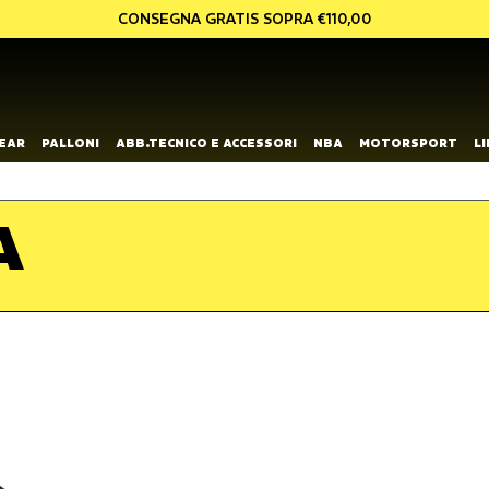
CONSEGNA GRATIS SOPRA €110,00
EAR
PALLONI
ABB.TECNICO E ACCESSORI
NBA
MOTORSPORT
L
A