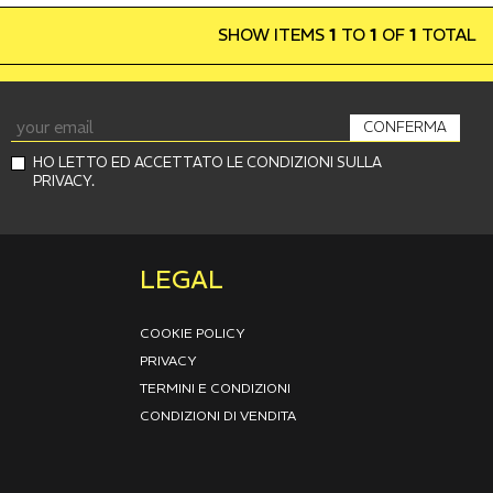
SHOW ITEMS
1
TO
1
OF
1
TOTAL
CONFERMA
HO LETTO ED ACCETTATO LE CONDIZIONI SULLA
PRIVACY.
LEGAL
COOKIE POLICY
PRIVACY
TERMINI E CONDIZIONI
CONDIZIONI DI VENDITA