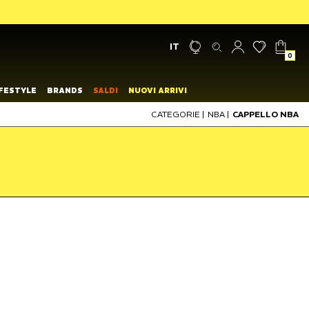
IT
0
IFESTYLE
BRANDS
SALDI
NUOVI ARRIVI
CATEGORIE
|
NBA
|
CAPPELLO NBA