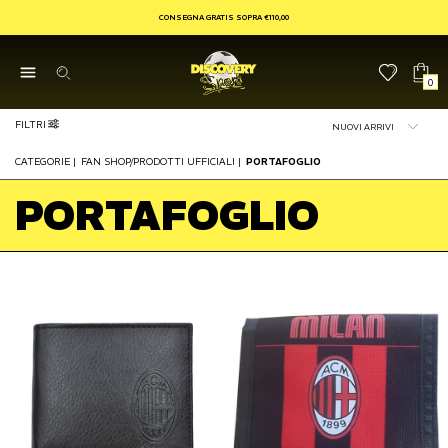
CONSEGNA GRATIS SOPRA €110,00
0
FILTRI
CATEGORIE
|
FAN SHOP/PRODOTTI UFFICIALI
|
PORTAFOGLIO
PORTAFOGLIO