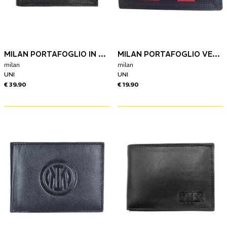
MILAN PORTAFOGLIO IN PELLE
MILAN PORTAFOGLIO VELCRO A STRAPPO
milan
milan
UNI
UNI
€ 39.90
€ 19.90