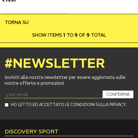
€ 39.90
TORNA SU
SHOW ITEMS
1
TO
9
OF
9
TOTAL
#NEWSLETTER
Iscriviti alla nostra newsletter per essere aggiornata sulle
nostre offerte e promozioni
CONFERMA
HO LETTO ED ACCETTATO LE CONDIZIONI SULLA PRIVACY.
DISCOVERY SPORT