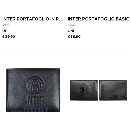
INTER PORTAFOGLIO IN PELLE CON LOGO CENTRALE
INTER PORTAFOGLIO BASIC
inter
inter
UNI
UNI
€ 39.90
€ 39.90