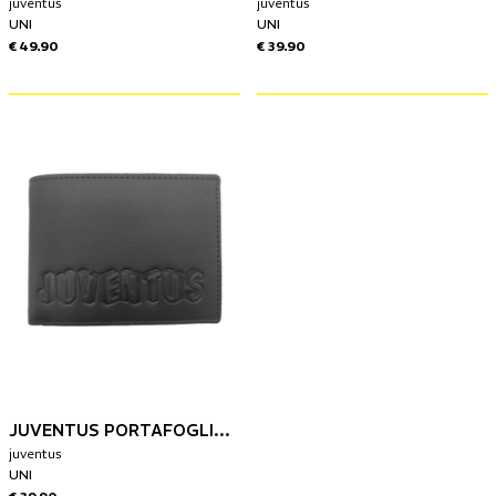
juventus
juventus
UNI
UNI
€ 49.90
€ 39.90
JUVENTUS PORTAFOGLIO IN PELLE
juventus
UNI