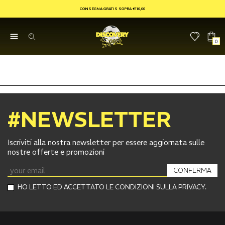
CONSEGNA GRATIS SOPRA €110,00
0
#NEWSLETTER
Iscriviti alla nostra newsletter per essere aggiornata sulle
nostre offerte e promozioni
CONFERMA
HO LETTO ED ACCETTATO LE CONDIZIONI SULLA PRIVACY.