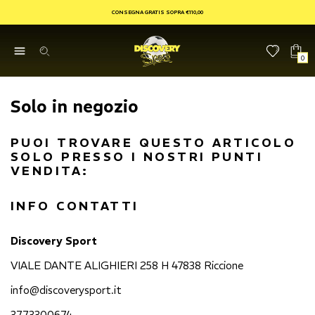
CONSEGNA GRATIS SOPRA €110,00
0
Solo in negozio
PUOI TROVARE QUESTO ARTICOLO
SOLO PRESSO I NOSTRI PUNTI
VENDITA:
INFO CONTATTI
Discovery Sport
VIALE DANTE ALIGHIERI 258 H 47838 Riccione
info@discoverysport.it
3773300674