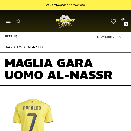
CONSEGNA GRATIS SOPRA €110,00
0
FILTRI
BRAND UOMO
|
AL-NASSR
MAGLIA GARA
UOMO AL-NASSR