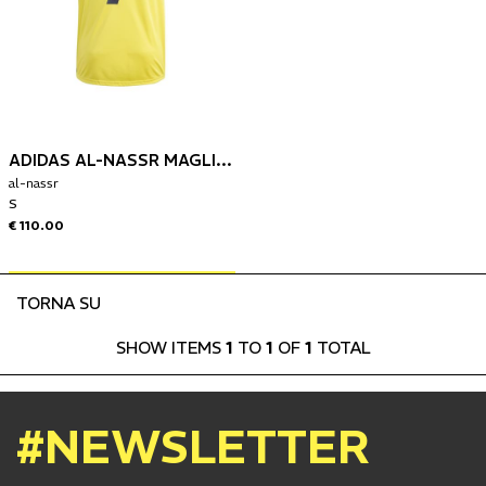
ADIDAS AL-NASSR MAGLIA GARA HOME 25/26 RONALDO 7
al-nassr
S
€ 110.00
TORNA SU
SHOW ITEMS
1
TO
1
OF
1
TOTAL
#NEWSLETTER