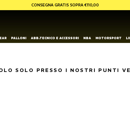
CONSEGNA GRATIS SOPRA €110,00
EAR
PALLONI
ABB.TECNICO E ACCESSORI
NBA
MOTORSPORT
L
OLO SOLO PRESSO I NOSTRI PUNTI V