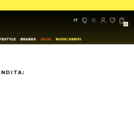
IT
0
IFESTYLE
BRANDS
SALDI
NUOVI ARRIVI
ENDITA: