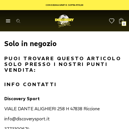
CONSEGNA GRATIS SOPRA €110,00
0
Solo in negozio
PUOI TROVARE QUESTO ARTICOLO
SOLO PRESSO I NOSTRI PUNTI
VENDITA:
INFO CONTATTI
Discovery Sport
VIALE DANTE ALIGHIERI 258 H 47838 Riccione
info@discoverysport.it
3773300674