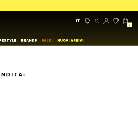
IT
0
IFESTYLE
BRANDS
SALDI
NUOVI ARRIVI
ENDITA: