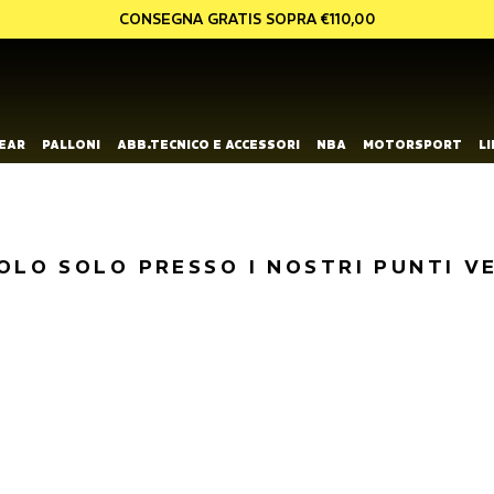
CONSEGNA GRATIS SOPRA €110,00
EAR
PALLONI
ABB.TECNICO E ACCESSORI
NBA
MOTORSPORT
L
OLO SOLO PRESSO I NOSTRI PUNTI V