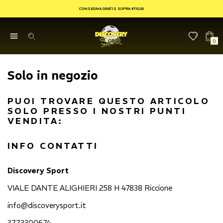
CONSEGNA GRATIS SOPRA €110,00
0
Solo in negozio
PUOI TROVARE QUESTO ARTICOLO
SOLO PRESSO I NOSTRI PUNTI
VENDITA:
INFO CONTATTI
Discovery Sport
VIALE DANTE ALIGHIERI 258 H 47838 Riccione
info@discoverysport.it
3773300674