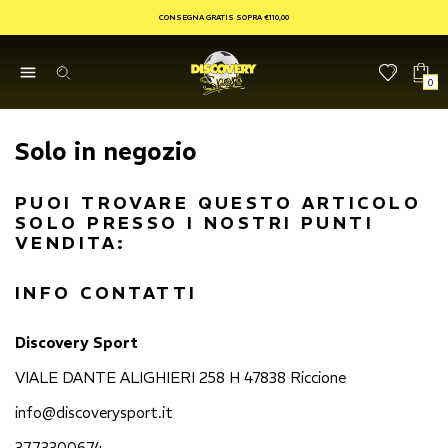
CONSEGNA GRATIS SOPRA €110,00
0
Solo in negozio
PUOI TROVARE QUESTO ARTICOLO
SOLO PRESSO I NOSTRI PUNTI
VENDITA:
INFO CONTATTI
Discovery Sport
VIALE DANTE ALIGHIERI 258 H 47838 Riccione
info@discoverysport.it
3773300674