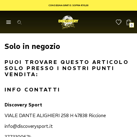
CONSEGNA GRATIS SOPRA €110,00
0
Solo in negozio
PUOI TROVARE QUESTO ARTICOLO
SOLO PRESSO I NOSTRI PUNTI
VENDITA:
INFO CONTATTI
Discovery Sport
VIALE DANTE ALIGHIERI 258 H 47838 Riccione
info@discoverysport.it
3773300674