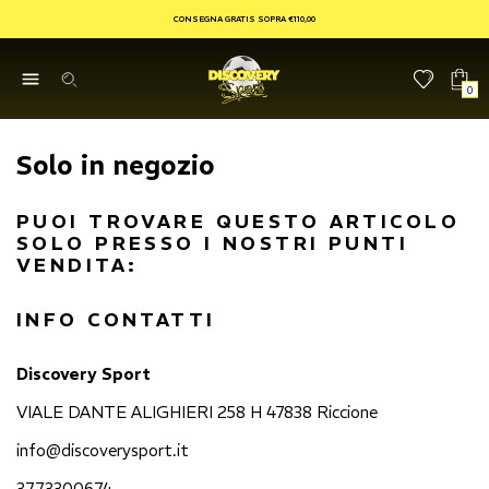
CONSEGNA GRATIS SOPRA €110,00
0
Solo in negozio
PUOI TROVARE QUESTO ARTICOLO
SOLO PRESSO I NOSTRI PUNTI
VENDITA:
INFO CONTATTI
Discovery Sport
VIALE DANTE ALIGHIERI 258 H 47838 Riccione
info@discoverysport.it
3773300674