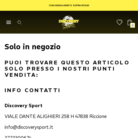
CONSEGNA GRATIS SOPRA €110,00
0
Solo in negozio
PUOI TROVARE QUESTO ARTICOLO
SOLO PRESSO I NOSTRI PUNTI
VENDITA:
INFO CONTATTI
Discovery Sport
VIALE DANTE ALIGHIERI 258 H 47838 Riccione
info@discoverysport.it
3773300674