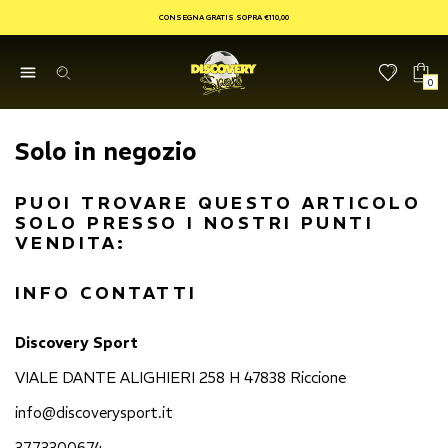
CONSEGNA GRATIS SOPRA €110,00
0
Solo in negozio
PUOI TROVARE QUESTO ARTICOLO
SOLO PRESSO I NOSTRI PUNTI
VENDITA:
INFO CONTATTI
Discovery Sport
VIALE DANTE ALIGHIERI 258 H 47838 Riccione
info@discoverysport.it
3773300674