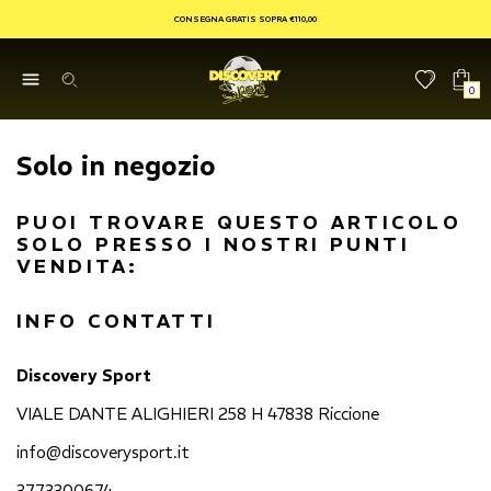
CONSEGNA GRATIS SOPRA €110,00
0
Solo in negozio
PUOI TROVARE QUESTO ARTICOLO
SOLO PRESSO I NOSTRI PUNTI
VENDITA:
INFO CONTATTI
Discovery Sport
VIALE DANTE ALIGHIERI 258 H 47838 Riccione
info@discoverysport.it
3773300674