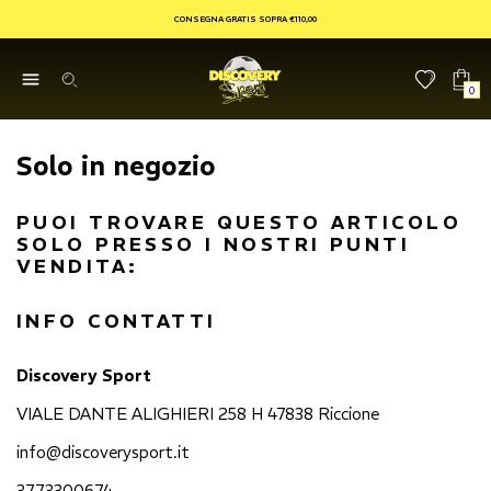
CONSEGNA GRATIS SOPRA €110,00
0
Solo in negozio
PUOI TROVARE QUESTO ARTICOLO
SOLO PRESSO I NOSTRI PUNTI
VENDITA:
INFO CONTATTI
Discovery Sport
VIALE DANTE ALIGHIERI 258 H 47838 Riccione
info@discoverysport.it
3773300674