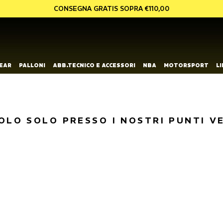
CONSEGNA GRATIS SOPRA €110,00
EAR
PALLONI
ABB.TECNICO E ACCESSORI
NBA
MOTORSPORT
L
OLO SOLO PRESSO I NOSTRI PUNTI V