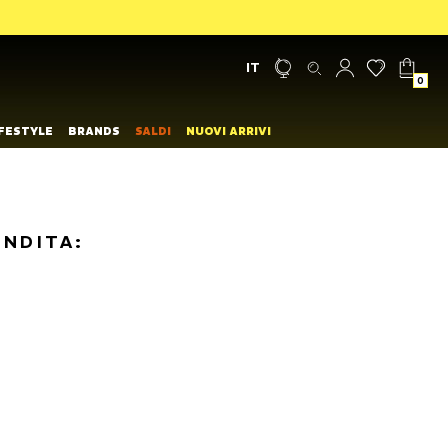
IT
0
IFESTYLE
BRANDS
SALDI
NUOVI ARRIVI
ENDITA: