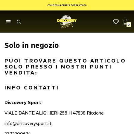
CONSEGNA GRATIS SOPRA €110,00
0
Solo in negozio
PUOI TROVARE QUESTO ARTICOLO
SOLO PRESSO I NOSTRI PUNTI
VENDITA:
INFO CONTATTI
Discovery Sport
VIALE DANTE ALIGHIERI 258 H 47838 Riccione
info@discoverysport.it
3773300674