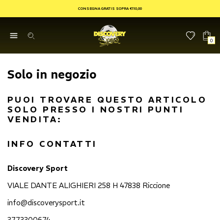
CONSEGNA GRATIS SOPRA €110,00
0
Solo in negozio
PUOI TROVARE QUESTO ARTICOLO
SOLO PRESSO I NOSTRI PUNTI
VENDITA:
INFO CONTATTI
Discovery Sport
VIALE DANTE ALIGHIERI 258 H 47838 Riccione
info@discoverysport.it
3773300674