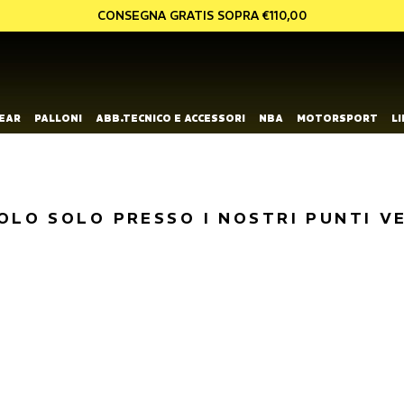
CONSEGNA GRATIS SOPRA €110,00
EAR
PALLONI
ABB.TECNICO E ACCESSORI
NBA
MOTORSPORT
L
OLO SOLO PRESSO I NOSTRI PUNTI V