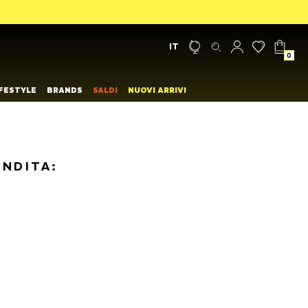
IT
0
IFESTYLE
BRANDS
SALDI
NUOVI ARRIVI
ENDITA: