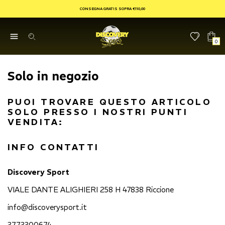
CONSEGNA GRATIS SOPRA €110,00
0
Solo in negozio
PUOI TROVARE QUESTO ARTICOLO
SOLO PRESSO I NOSTRI PUNTI
VENDITA:
INFO CONTATTI
Discovery Sport
VIALE DANTE ALIGHIERI 258 H 47838 Riccione
info@discoverysport.it
3773300674