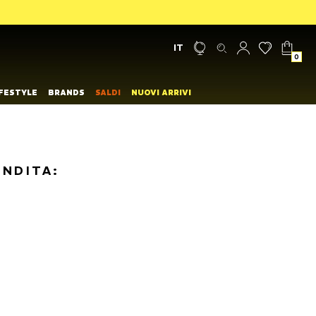
IT
0
IFESTYLE
BRANDS
SALDI
NUOVI ARRIVI
ENDITA: