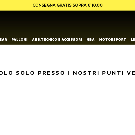
CONSEGNA GRATIS SOPRA €110,00
EAR
PALLONI
ABB.TECNICO E ACCESSORI
NBA
MOTORSPORT
L
OLO SOLO PRESSO I NOSTRI PUNTI V