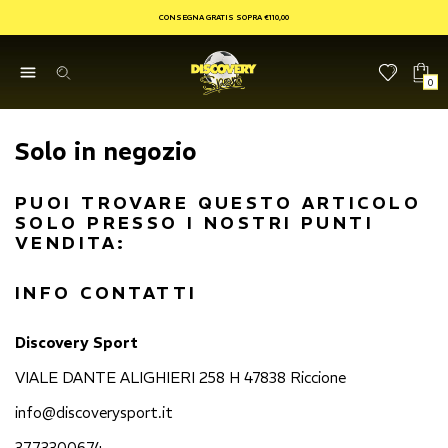
CONSEGNA GRATIS SOPRA €110,00
0
Solo in negozio
PUOI TROVARE QUESTO ARTICOLO
SOLO PRESSO I NOSTRI PUNTI
VENDITA:
INFO CONTATTI
Discovery Sport
VIALE DANTE ALIGHIERI 258 H 47838 Riccione
info@discoverysport.it
3773300674