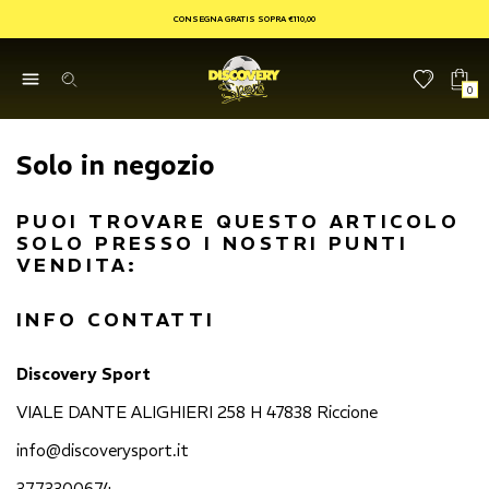
CONSEGNA GRATIS SOPRA €110,00
0
Solo in negozio
PUOI TROVARE QUESTO ARTICOLO
SOLO PRESSO I NOSTRI PUNTI
VENDITA:
INFO CONTATTI
Discovery Sport
VIALE DANTE ALIGHIERI 258 H 47838 Riccione
info@discoverysport.it
3773300674