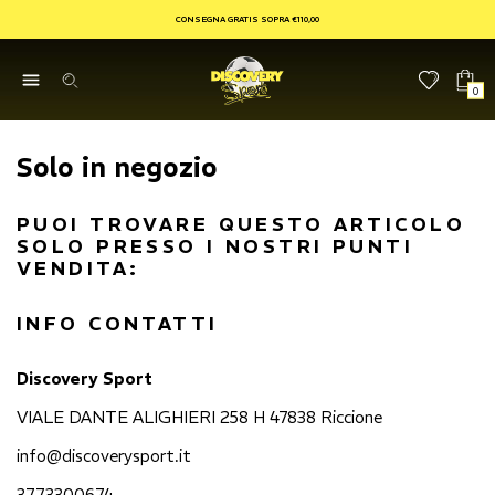
CONSEGNA GRATIS SOPRA €110,00
0
Solo in negozio
PUOI TROVARE QUESTO ARTICOLO
SOLO PRESSO I NOSTRI PUNTI
VENDITA:
INFO CONTATTI
Discovery Sport
VIALE DANTE ALIGHIERI 258 H 47838 Riccione
info@discoverysport.it
3773300674