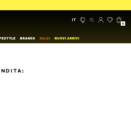
IT
0
IFESTYLE
BRANDS
SALDI
NUOVI ARRIVI
ENDITA: