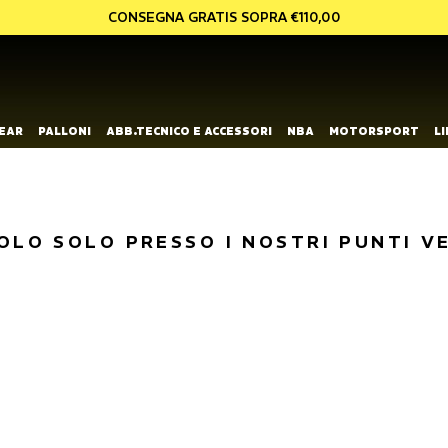
CONSEGNA GRATIS SOPRA €110,00
EAR
PALLONI
ABB.TECNICO E ACCESSORI
NBA
MOTORSPORT
L
OLO SOLO PRESSO I NOSTRI PUNTI V