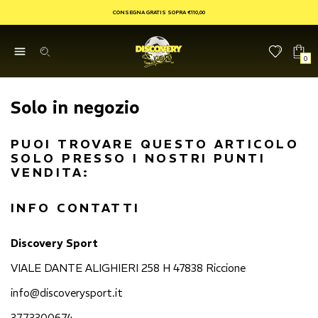
CONSEGNA GRATIS SOPRA €110,00
0
Solo in negozio
PUOI TROVARE QUESTO ARTICOLO
SOLO PRESSO I NOSTRI PUNTI
VENDITA:
INFO CONTATTI
Discovery Sport
VIALE DANTE ALIGHIERI 258 H 47838 Riccione
info@discoverysport.it
3773300674