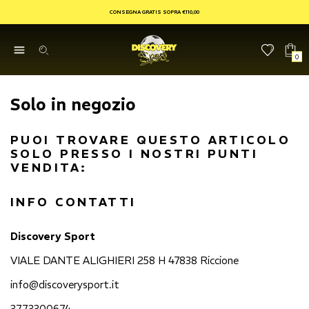
CONSEGNA GRATIS SOPRA €110,00
0
Solo in negozio
PUOI TROVARE QUESTO ARTICOLO
SOLO PRESSO I NOSTRI PUNTI
VENDITA:
INFO CONTATTI
Discovery Sport
VIALE DANTE ALIGHIERI 258 H 47838 Riccione
info@discoverysport.it
3773300674