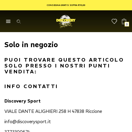
CONSEGNA GRATIS SOPRA €110,00
0
Solo in negozio
PUOI TROVARE QUESTO ARTICOLO
SOLO PRESSO I NOSTRI PUNTI
VENDITA:
INFO CONTATTI
Discovery Sport
VIALE DANTE ALIGHIERI 258 H 47838 Riccione
info@discoverysport.it
3773300674