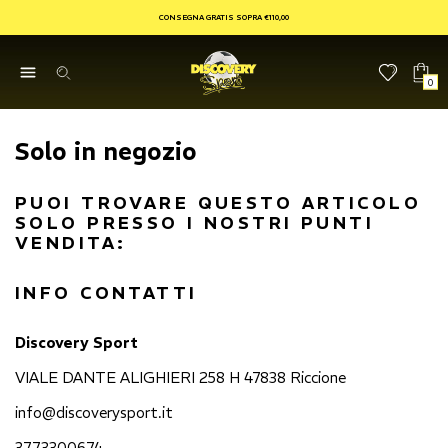
CONSEGNA GRATIS SOPRA €110,00
0
Solo in negozio
PUOI TROVARE QUESTO ARTICOLO
SOLO PRESSO I NOSTRI PUNTI
VENDITA:
INFO CONTATTI
Discovery Sport
VIALE DANTE ALIGHIERI 258 H 47838 Riccione
info@discoverysport.it
3773300674