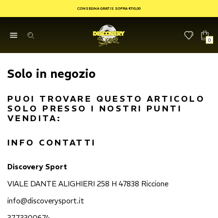
CONSEGNA GRATIS SOPRA €110,00
0
Solo in negozio
PUOI TROVARE QUESTO ARTICOLO
SOLO PRESSO I NOSTRI PUNTI
VENDITA:
INFO CONTATTI
Discovery Sport
VIALE DANTE ALIGHIERI 258 H 47838 Riccione
info@discoverysport.it
3773300674