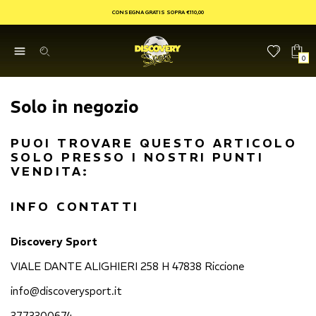
CONSEGNA GRATIS SOPRA €110,00
0
Solo in negozio
PUOI TROVARE QUESTO ARTICOLO
SOLO PRESSO I NOSTRI PUNTI
VENDITA:
INFO CONTATTI
Discovery Sport
VIALE DANTE ALIGHIERI 258 H 47838 Riccione
info@discoverysport.it
3773300674