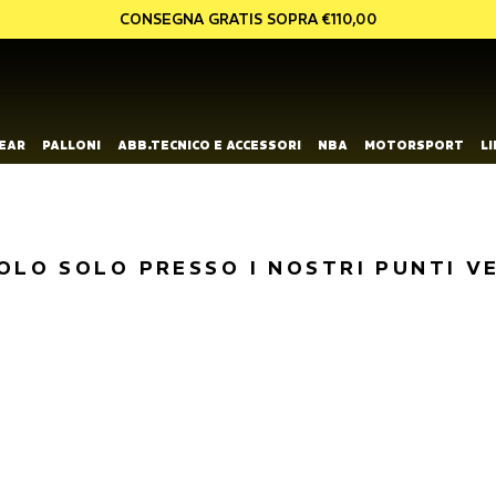
CONSEGNA GRATIS SOPRA €110,00
EAR
PALLONI
ABB.TECNICO E ACCESSORI
NBA
MOTORSPORT
L
OLO SOLO PRESSO I NOSTRI PUNTI V