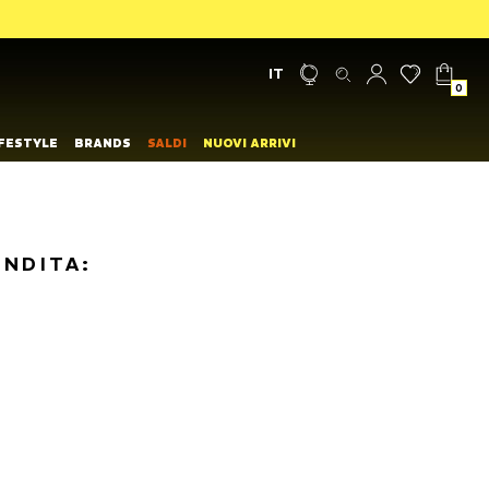
IT
0
IFESTYLE
BRANDS
SALDI
NUOVI ARRIVI
ENDITA: