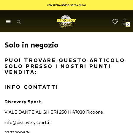
CONSEGNA GRATIS SOPRA €110,00
0
Solo in negozio
PUOI TROVARE QUESTO ARTICOLO
SOLO PRESSO I NOSTRI PUNTI
VENDITA:
INFO CONTATTI
Discovery Sport
VIALE DANTE ALIGHIERI 258 H 47838 Riccione
info@discoverysport.it
3773300674