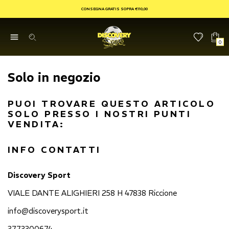
CONSEGNA GRATIS SOPRA €110,00
0
Solo in negozio
PUOI TROVARE QUESTO ARTICOLO
SOLO PRESSO I NOSTRI PUNTI
VENDITA:
INFO CONTATTI
Discovery Sport
VIALE DANTE ALIGHIERI 258 H 47838 Riccione
info@discoverysport.it
3773300674