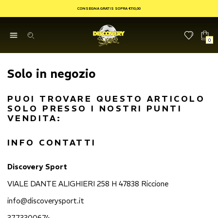
CONSEGNA GRATIS SOPRA €110,00
0
Solo in negozio
PUOI TROVARE QUESTO ARTICOLO
SOLO PRESSO I NOSTRI PUNTI
VENDITA:
INFO CONTATTI
Discovery Sport
VIALE DANTE ALIGHIERI 258 H 47838 Riccione
info@discoverysport.it
3773300674