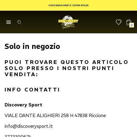
CONSEGNA GRATIS SOPRA €110,00
0
Solo in negozio
PUOI TROVARE QUESTO ARTICOLO
SOLO PRESSO I NOSTRI PUNTI
VENDITA:
INFO CONTATTI
Discovery Sport
VIALE DANTE ALIGHIERI 258 H 47838 Riccione
info@discoverysport.it
3773300674