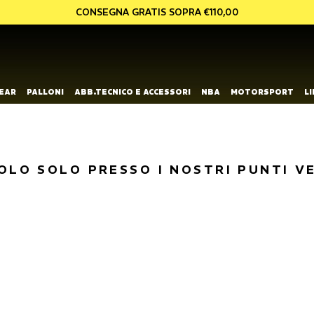
CONSEGNA GRATIS SOPRA €110,00
EAR
PALLONI
ABB.TECNICO E ACCESSORI
NBA
MOTORSPORT
L
OLO SOLO PRESSO I NOSTRI PUNTI V