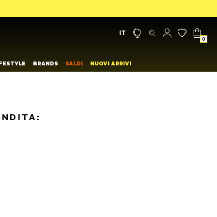
IT
0
IFESTYLE
BRANDS
SALDI
NUOVI ARRIVI
ENDITA: