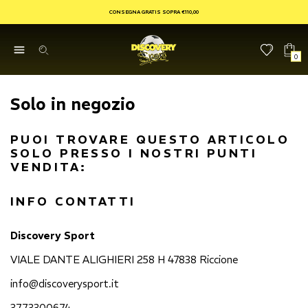
CONSEGNA GRATIS SOPRA €110,00
0
Solo in negozio
PUOI TROVARE QUESTO ARTICOLO
SOLO PRESSO I NOSTRI PUNTI
VENDITA:
INFO CONTATTI
Discovery Sport
VIALE DANTE ALIGHIERI 258 H 47838 Riccione
info@discoverysport.it
3773300674