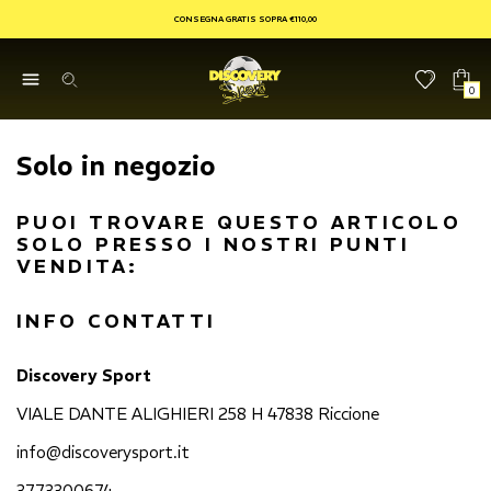
CONSEGNA GRATIS SOPRA €110,00
0
Solo in negozio
PUOI TROVARE QUESTO ARTICOLO
SOLO PRESSO I NOSTRI PUNTI
VENDITA:
INFO CONTATTI
Discovery Sport
VIALE DANTE ALIGHIERI 258 H 47838 Riccione
info@discoverysport.it
3773300674