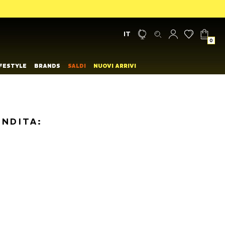
IT
0
IFESTYLE
BRANDS
SALDI
NUOVI ARRIVI
ENDITA: