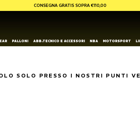
CONSEGNA GRATIS SOPRA €110,00
EAR
PALLONI
ABB.TECNICO E ACCESSORI
NBA
MOTORSPORT
L
OLO SOLO PRESSO I NOSTRI PUNTI V